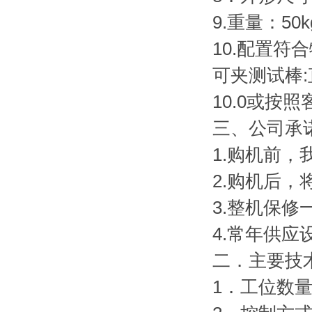
9.重量：50k
10.配置
可夹测试棒:直径
10.0或按
三、公司承
1.购机前
2.购机后
3.整机保
4.常年供
二．主要技
1．工位数