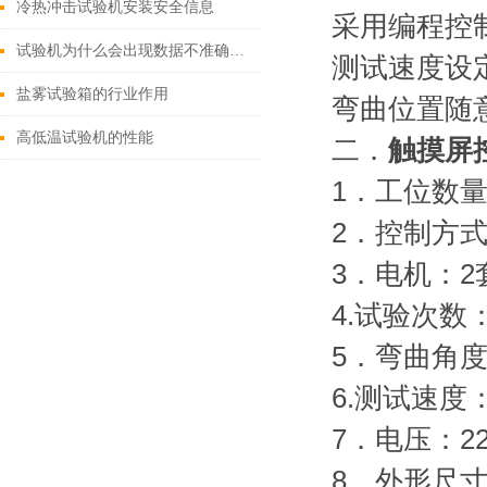
冷热冲击试验机安装安全信息
采用编程控
试验机为什么会出现数据不准确的问题
测试速度设
盐雾试验箱的行业作用
弯曲位置随
高低温试验机的性能
二．
触摸屏
1．工位数
2．控制方
3．电机：2
4.试验次数：
5．弯曲角度
6.测试速度：
7．电压：22
8．外形尺寸