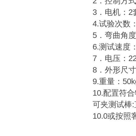
2．控制方
3．电机：2
4.试验次数：
5．弯曲角度
6.测试速度：
7．电压：22
8．外形尺寸
9.重量：50k
10.配置
可夹测试棒:直径
10.0或按