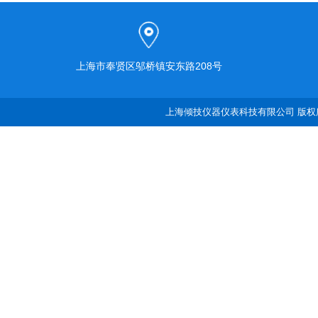
上海市奉贤区邬桥镇安东路208号
上海倾技仪器仪表科技有限公司 版权所