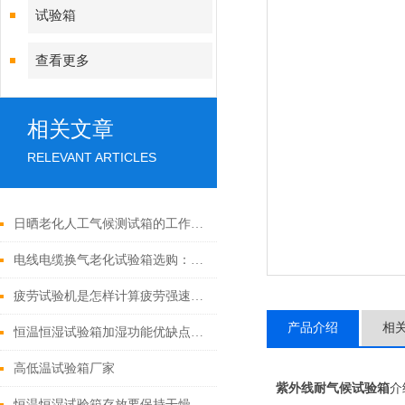
试验箱
查看更多
相关文章
RELEVANT ARTICLES
日晒老化人工气候测试箱的工作原理及关键参数分析
电线电缆换气老化试验箱选购：关键参数与功能考量
疲劳试验机是怎样计算疲劳强速的呢
产品介绍
相
恒温恒湿试验箱加湿功能优缺点对比
高低温试验箱厂家
紫外线耐气候试验箱
介
恒温恒湿试验箱存放要保持干燥