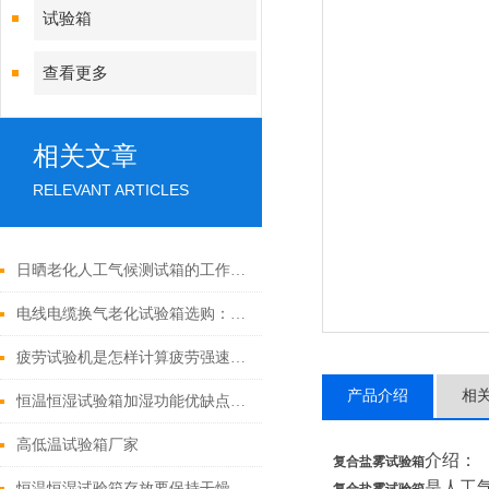
试验箱
查看更多
相关文章
RELEVANT ARTICLES
日晒老化人工气候测试箱的工作原理及关键参数分析
电线电缆换气老化试验箱选购：关键参数与功能考量
疲劳试验机是怎样计算疲劳强速的呢
产品介绍
相
恒温恒湿试验箱加湿功能优缺点对比
高低温试验箱厂家
介绍：
复合盐雾试验箱
是人工
恒温恒湿试验箱存放要保持干燥