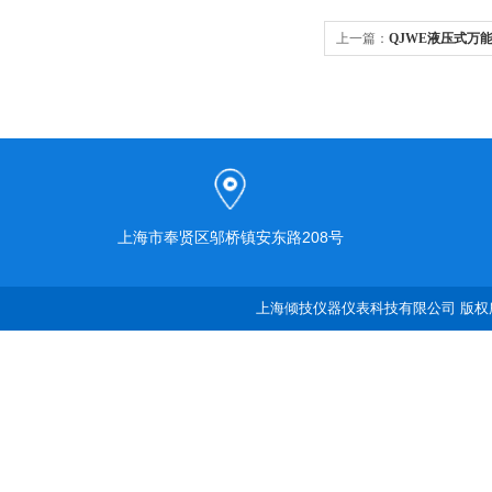
上一篇：
QJWE液压式万
上海市奉贤区邬桥镇安东路208号
上海倾技仪器仪表科技有限公司 版权所