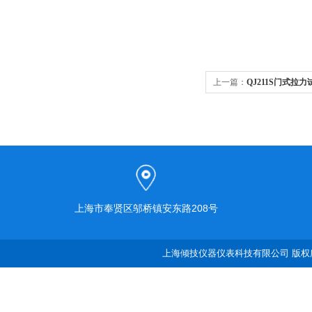
上一篇：
QJ211S门式拉
上海市奉贤区邬桥镇安东路208号
上海倾技仪器仪表科技有限公司 版权所