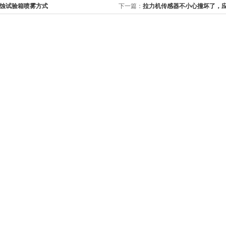
蚀试验箱喷雾方式
下一篇：
拉力机传感器不小心撞坏了，
决？