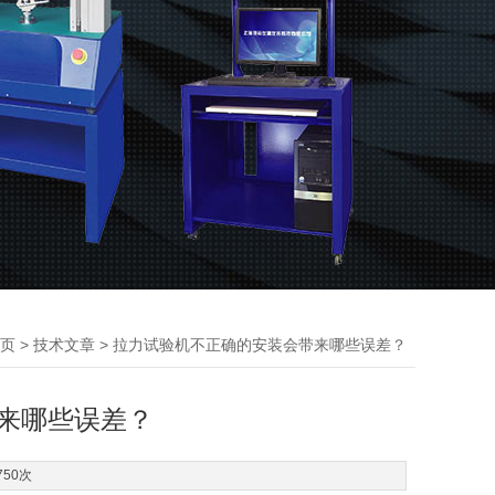
>
> 拉力试验机不正确的安装会带来哪些误差？
页
技术文章
来哪些误差？
750次