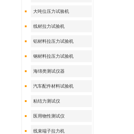
大吨位压力试验机
线材拉力试验机
铝材料拉压力试验机
钢材料拉压力试验机
海绵类测试仪器
汽车配件材料试验机
粘结力测试仪
医用物性测试仪
线束端子拉力机