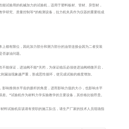
能试验用的机械加力的试验机，适用于塑料板材、管材、异型材，
教学研究、质量控制等*的检测设备，拉力机夹具作为仪器的重要组成
上都有限位，因此加力部分和测力部分的油管连接会因为二者安装
是否渗油问题。
不能保证，进油阀不能*关闭，为保证稳压必须使进油阀稍微开启，
大则漏油现象越严重，形成恶性循环，使完成试验的难度增加。
影响推倒水平齿的拨杆的角度，进而影响力值的大小，也影响水平
误差。*试验机作为材料力学实验教学的主要设备，其价格比较昂贵。
材料试验机应该请有资职的施工队伍，请生产厂家的技术人员现场指