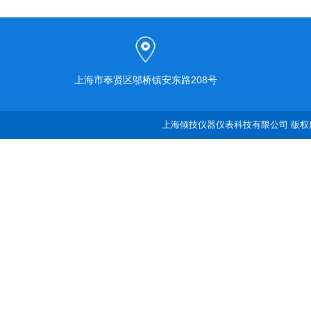
上海市奉贤区邬桥镇安东路208号
上海倾技仪器仪表科技有限公司 版权所