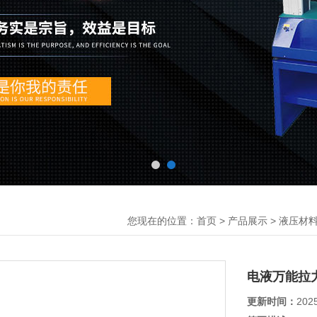
您现在的位置：
>
>
首页
产品展示
液压材
电液万能拉
更新时间：
202