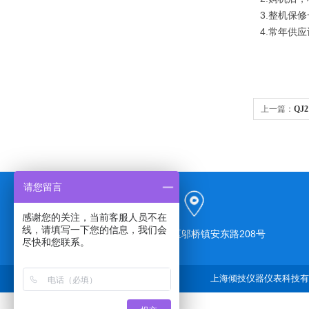
3.整机保
4.常年供
上一篇：
QJ
请您留言
感谢您的关注，当前客服人员不在
线，请填写一下您的信息，我们会
上海市奉贤区邬桥镇安东路208号
尽快和您联系。
上海倾技仪器仪表科技有限