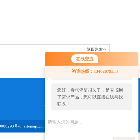
返回列表>>
在线交流
您好！欢迎前来咨询，很高兴为您
咨询热线：13402079333
服务，请问您要咨询什么问题呢？
您好，看您停留很久了，是否找到
了需求产品，您可以直接在线与我
联系！
973654827@qq.com
08293号-6
sitemap.xml