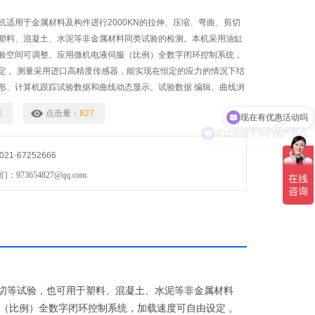
机适用于金属材料及构件进行2000KN的拉伸、压缩、弯曲、剪切
塑料、混凝土、水泥等非金属材料同类试验的检测。本机采用油缸
验空间可调整。应用微机电液伺服（比例）全数字闭环控制系统，
定 。测量采用进口高精度传感器，能实现在恒定的应力的情况下结
形、计算机跟踪试验数据和曲线动态显示。试验数据 编辑、曲线浏
现在有优惠活动吗
并
E
点击量：
827
可以介绍下你们的产品么
1-67252666
73654827@qq.com
、剪切等试验，也可用于塑料、混凝土、水泥等非金属材料
（比例）全数字闭环控制系统，加载速度可自由设定 。