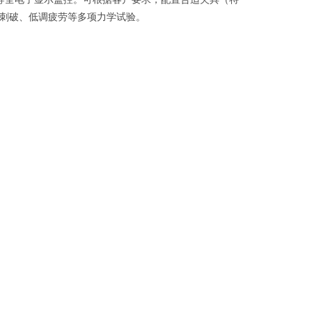
刺破、低调疲劳等多项力学试验
。