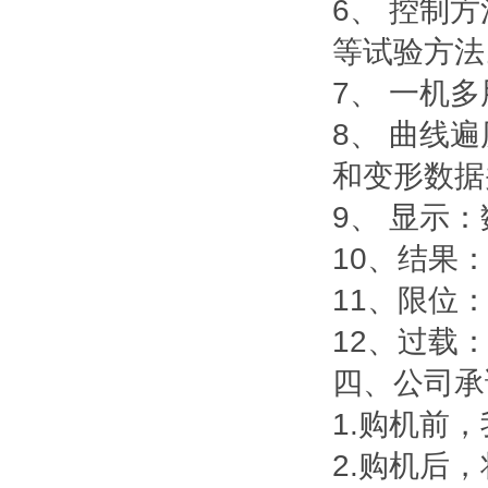
6、 控制
等试验方法
7、 一机
8、 曲线
和变形数据
9、 显示
10、结果
11、限位
12、过载
四、公司承
1.购机前
2.购机后