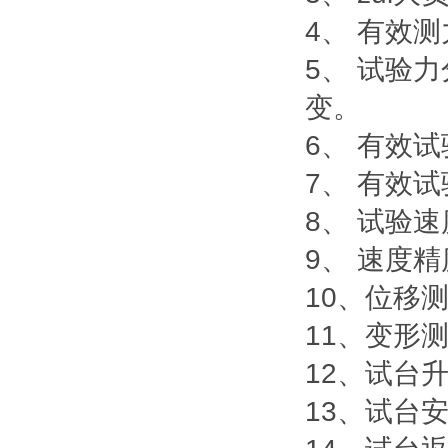
4、 有效测力
5、 试验
变。
6、 有效试
7、 有效试
8、 试验速度
9、 速度精
10、位移
11、变形
12、试台
13、试台