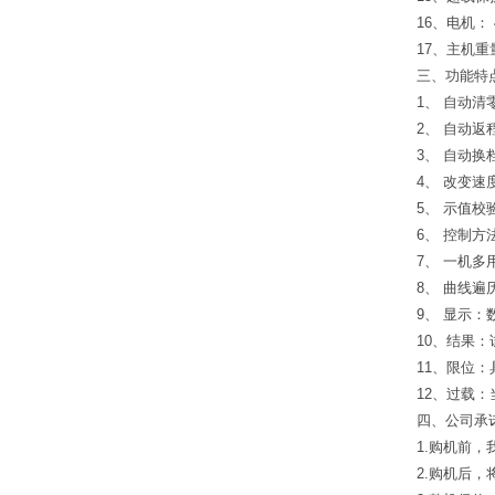
16、电机： 
17、主机重量
三、
功能特
1、 自动
2、 自动
3、 自动
4、 改变
5、 示值
6、 控制
7、 一机
8、 曲线
9、 显示
10、结果
11、限位
12、过载
四、公司承
1.购机前
2.购机后