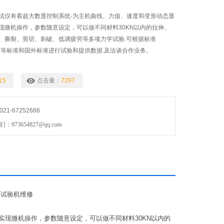
试仪有着超大数显控制系统-为主机曲线、力值、速度和变形动态显
现微机操作，参数随意设定，可以做不同材料30KN以内的拉伸、
、撕裂、剪切、刺破、低调疲劳等多项力学试验.可根据标准
TM.DIN等标准和国外标准进行试验和提供数据.及洽谈合作业务。
1S
点击量：
7297
1-67252666
73654827@qq.com
度试验机维修
实现微机操作，参数随意设定，可以做不同材料30KN以内的