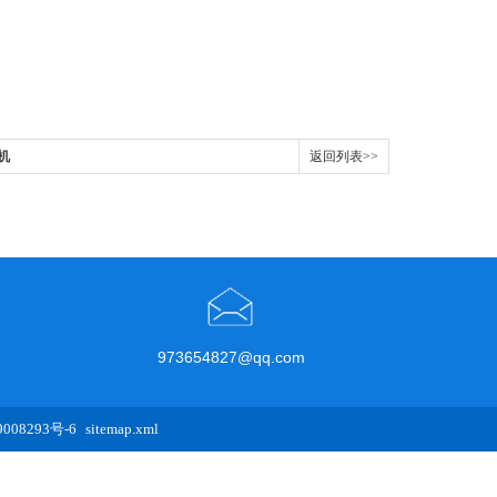
机
返回列表>>
973654827@qq.com
08293号-6
sitemap.xml