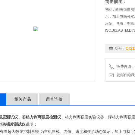
简要描述：
初粘力剥离强度测
示，加上电脑可实
压缩、弯曲、剥离
ISO.JIS.AS
型号：
QJ21
免费咨询：02
发邮件给我们：9
相关产品
留言询价
强度测试仪
，
初粘力剥离强度检测仪
，粘力剥离强度实验仪器，焊粘力剥离强
剥离强度测试仪
说明：
有着超大数显控制系统-为主机曲线、力值、速度和变形动态显示，加上电脑可