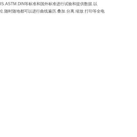
.ASTM.DIN等标准和国外标准进行试验和提供数据.以
松.随时随地都可以进行曲线遍历.叠加.分离.缩放.打印等全电