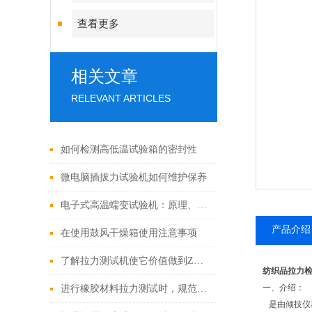
查看更多
相关文章
RELEVANT ARTICLES
如何检测高低温试验箱的密封性
微电脑插拔力试验机如何维护保养
电子式高温蠕变试验机：原理、结构与应用深度解析
产品介绍
在使用鼓风干燥箱使用注意事项
了解拉力测试机使它价值做到Z大化
纺织品拉力
一、
介绍：
进行橡胶材料拉力测试时，规范的操作步骤是什么？
是由倾技仪