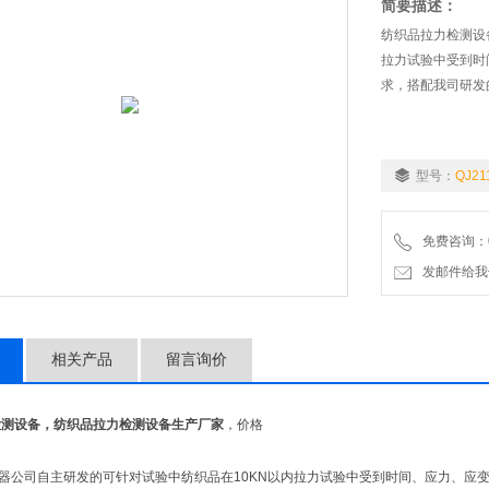
简要描述：
纺织品拉力检测设
拉力试验中受到时
求，搭配我司研发
型号：
QJ21
免费咨询：02
发邮件给我们：9
相关产品
留言询价
检测设备
，
纺织品拉力检测设备
生产厂家
，价格
器公司自主研发的可针对试验中纺织品在10KN以内拉力试验中受到时间、应力、应