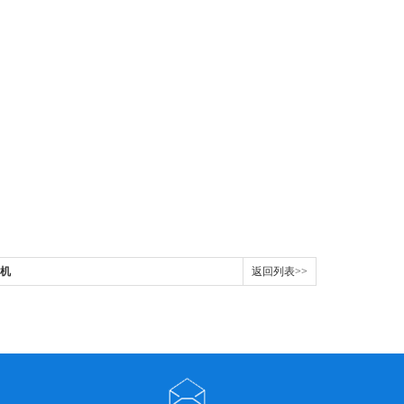
验机
返回列表>>