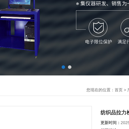
您现在的位置：
>
首页
纺织品拉力
更新时间：
202