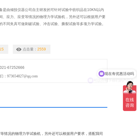
备是由倾技仪器公司自主研发的可针对试验中纺织品在10KN以内
间、应力、应变等情况的物理力学试验机，另外还可以根据用户要
的不同夹具可做刺破试验、冲击试验、撕裂试验等多项力学试验。
1S
点击量：
2559
现在有优惠活动吗
1-67252666
可以介绍下你们的产品么
73654827@qq.com
变等情况的物理力学试验机，另外还可以根据用户要求，搭配我司