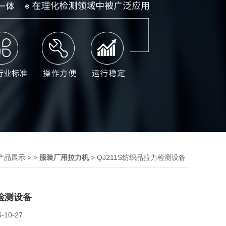
> >
> QJ211S纺织品拉力检测设备
产品展示
服装厂用拉力机
检测设备
5-10-27