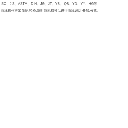
S、ASTM、DIN、JG、JT、YB、 QB、YD、YY、HG等
曲线操作更加简便.轻松.随时随地都可以进行曲线遍历.叠加.分离.