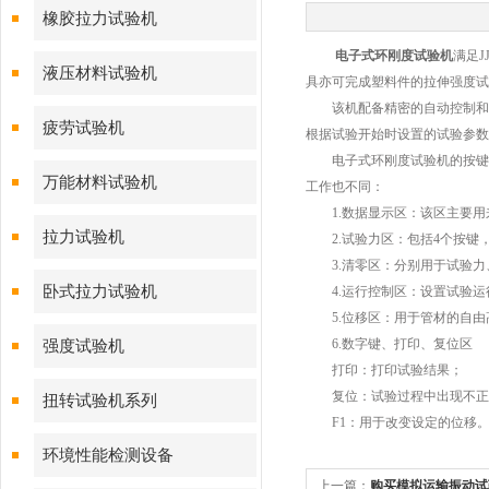
橡胶拉力试验机
电子式环刚度试验机
满足
液压材料试验机
具亦可完成塑料件的拉伸强度试
该机配备精密的自动控制和数
疲劳试验机
根据试验开始时设置的试验参数
电子式环刚度试验机的按键控
万能材料试验机
工作也不同：
1.数据显示区：该区主要用
拉力试验机
2.试验力区：包括4个按键
3.清零区：分别用于试验力
卧式拉力试验机
4.运行控制区：设置试验运
5.位移区：用于管材的自由
6.数字键、打印、复位区
强度试验机
打印：打印试验结果；
复位：试验过程中出现不正
扭转试验机系列
F1：用于改变设定的位移
环境性能检测设备
上一篇：
购买模拟运输振动试