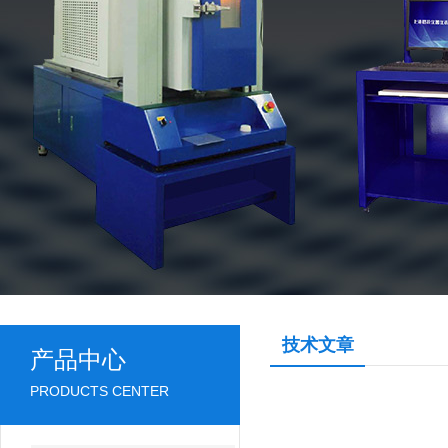
技术文章
产品中心
PRODUCTS CENTER