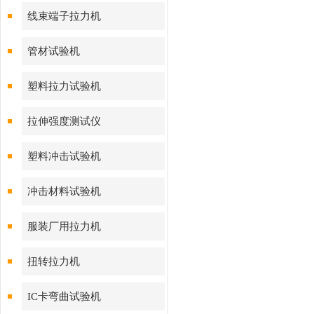
线束端子拉力机
管材试验机
塑料拉力试验机
拉伸强度测试仪
塑料冲击试验机
冲击材料试验机
服装厂用拉力机
扭转拉力机
IC卡弯曲试验机