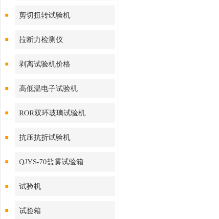
剪切扭转试验机
拉断力检测仪
剥离试验机价格
高低温电子试验机
ROR双环玻璃试验机
抗压抗折试验机
QJYS-70盐雾试验箱
试验机
试验箱