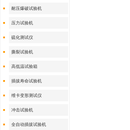
耐压爆破试验机
压力试验机
硫化测试仪
撕裂试验机
高低温试验箱
插拔寿命试验机
维卡变形测试仪
冲击试验机
全自动插拔试验机