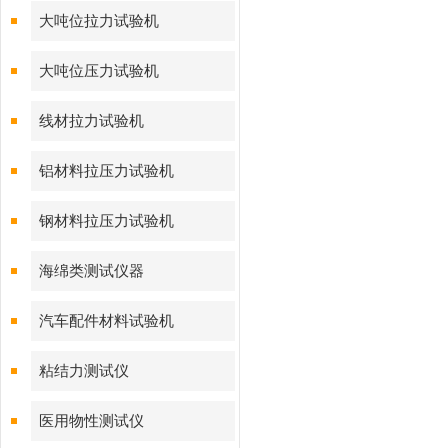
大吨位拉力试验机
大吨位压力试验机
线材拉力试验机
铝材料拉压力试验机
钢材料拉压力试验机
海绵类测试仪器
汽车配件材料试验机
粘结力测试仪
医用物性测试仪