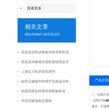
查看更多
相关文章
RELEVANT ARTICLES
高低温湿热试验箱加热管和加湿管干烧的情况怎么办？
高低温试验箱压缩机接错线会导致什么后果
上海拉力机的优劣评判
产品介绍
如何正确操作和维护高低温冷热冲击试验箱
纸箱强度如何测试和检验标准
一、QJRZ-4
QJRZ-45
倾
环境试验箱检定规程
表示，它适用