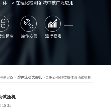
>
> QJRZ-45倾技熔体流动试验机
率测定仪
熔体流动试验机
动试验机
5-10-31