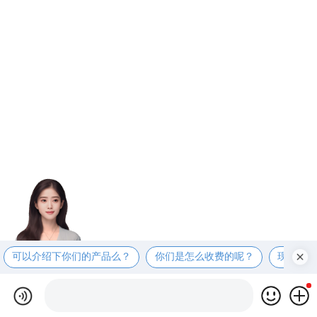
可以介绍下你们的产品么？
你们是怎么收费的呢？
现在有