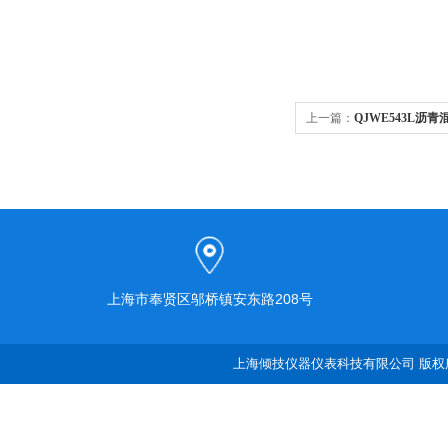
上一篇：
QJWE543L沥
上海市奉贤区邬桥镇安东路208号
上海倾技仪器仪表科技有限公司 版权所