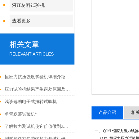
液压材料试验机
查看更多
相关文章
RELEVANT ARTICLES
恒应力抗压强度试验机详细介绍
压力试验机结果产生误差原因及解决方法
浅谈选购电子式扭转试验机
产品介绍
相
单臂跌落试验机*
了解拉力测试机使它价值做到Z大化
一、 QJYL
恒应力压力试验
QJYL
恒应力压力试验
测试塑料打包带的拉力测试机研发问世