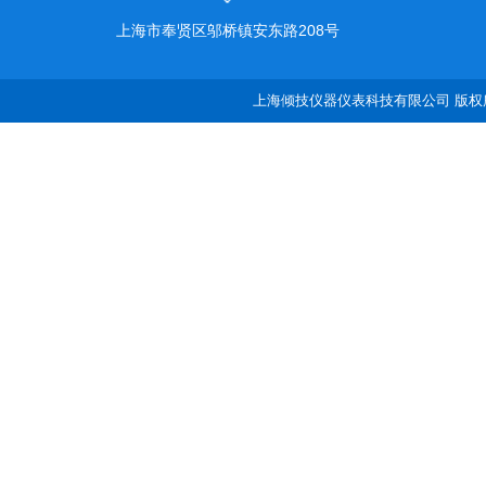
上海市奉贤区邬桥镇安东路208号
上海倾技仪器仪表科技有限公司 版权所