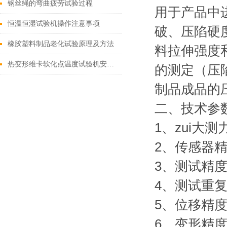
钢丝绳的弯曲疲劳试验过程
用于产品中
恒温恒湿试验机操作注意事项
破、压陷硬度
橡胶塑料制品老化试验原理及方法
料拉伸强度和
热变形维卡软化点温度试验机安装方法
的测定（压陷
制品成品的
二、技术参
1、zui大
2、传感器精
3、测试精度
4、测试重复
5、位移精度：
6、变形精度：