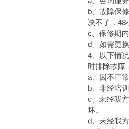
a、咨询服
b、故障保
决不了，4
c、保修期
d、如需更
4、以下情
时排除故障
a、因不正
b、非经培
c、未经我
坏。
d、未经我