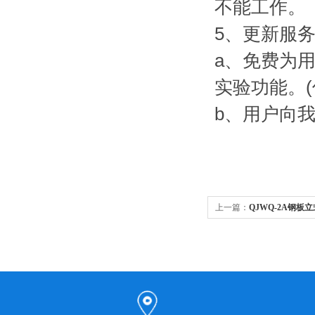
不能工作。
5、更新服
a、免费为
实验功能。(
b、用户向
上一篇：
QJWQ-2A钢板