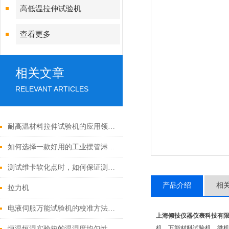
高低温拉伸试验机
查看更多
相关文章
RELEVANT ARTICLES
耐高温材料拉伸试验机的应用领域有哪些？
如何选择一款好用的工业摆管淋雨试验机？
测试维卡软化点时，如何保证测试结果的准确性？
产品介绍
相
拉力机
电液伺服万能试验机的校准方法与周期
上海倾技仪器仪表科技有
机、万能材料试验机、微
恒温恒湿实验箱的温湿度均匀性是如何保证的？