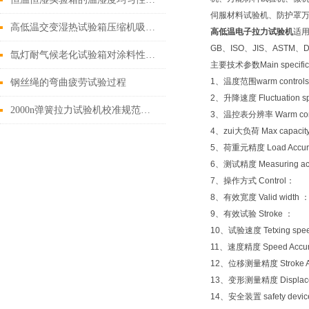
伺服材料试验机、防护罩
高低温交变湿热试验箱压缩机吸气温度如何确定?
高低温电子拉力试验机
适
GB、ISO、JIS、AS
氙灯耐气候老化试验箱对涂料性能测试的影响
主要技术参数Main specifica
1、温度范围warm control
钢丝绳的弯曲疲劳试验过程
2、升降速度 Fluctuation 
2000n弹簧拉力试验机校准规范与注意事项
3、温控表分辨率 Warm controls
4、zui大负荷 Max capa
5、荷重元精度 Load Accu
6、测试精度 Measuring a
7、操作方式 Contr
8、有效宽度 Valid widt
9、有效试验 Stroke 
10、试验速度 Tetxing sp
11、速度精度 Speed Accu
12、位移测量精度 Stroke Ac
13、变形测量精度 Displaceme
14、安全装置 safety dev