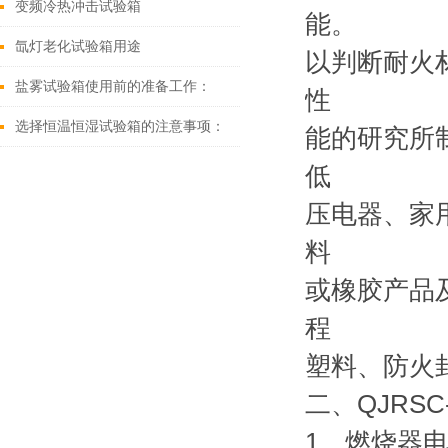
变频冷热冲击试验箱
能。
氙灯老化试验箱用途
以判断耐火材
盐雾试验箱使用前的准备工作：
性
选择恒温恒湿试验箱的注意事项：
能的研究所
低
压电器、家
料
或橡胶产品
程
塑料、防火
二、QJRSC
1、燃烧器