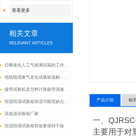
查看更多
相关文章
RELEVANT ARTICLES
日晒老化人工气候测试箱的工作原理及关键参数分析
电线电缆换气老化试验箱选购：关键参数与功能考量
疲劳试验机是怎样计算疲劳强速的呢
产品介绍
相
恒温恒湿试验箱加湿功能优缺点对比
高低温试验箱厂家
一、QJRSC
恒温恒湿试验箱存放要保持干燥
主要用于对