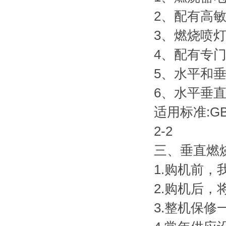
2、配有高
3、燃烧喷
4、配有专
5、水平和
6、水平垂
适用标准:GB/T 
2-2
三、垂直燃
1.购机前
2.购机后
3.整机保