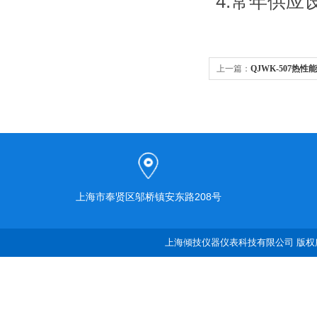
4.常年供
上一篇：
QJWK-507热
上海市奉贤区邬桥镇安东路208号
上海倾技仪器仪表科技有限公司 版权所