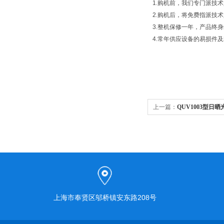
1.购机前，我们专门派技
2.购机后，将免费指派技
3.整机保修一年，产品终
4.常年供应设备的易损件
上一篇：
QUV1003型日
上海市奉贤区邬桥镇安东路208号