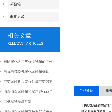
试验箱
查看更多
相关文章
RELEVANT ARTICLES
日晒老化人工气候测试箱的工作原理及关键参数分析
电线电缆换气老化试验箱选购：关键参数与功能考量
疲劳试验机是怎样计算疲劳强速的呢
产品介绍
相
恒温恒湿试验箱加湿功能优缺点对比
高低温试验箱厂家
一、
日晒光照耐候试验箱
日晒光照耐候试验箱
适用
恒温恒湿试验箱存放要保持干燥