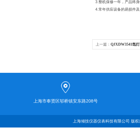
3.整机保修一年，产品终
4.常年供应设备的易损件
上一篇：
QJXDW3541
上海市奉贤区邬桥镇安东路208号
上海倾技仪器仪表科技有限公司 版权所