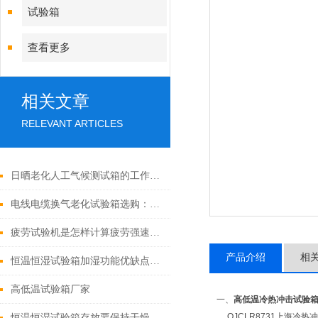
试验箱
查看更多
相关文章
RELEVANT ARTICLES
日晒老化人工气候测试箱的工作原理及关键参数分析
电线电缆换气老化试验箱选购：关键参数与功能考量
疲劳试验机是怎样计算疲劳强速的呢
产品介绍
相
恒温恒湿试验箱加湿功能优缺点对比
高低温试验箱厂家
一、
高低温冷热冲击试验
QJCLR8731上海冷
恒温恒湿试验箱存放要保持干燥