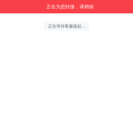
正在为您转接，请稍候
正在等待客服接起...