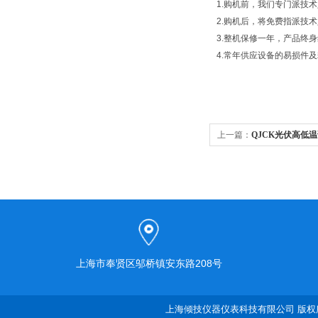
1.购机前，我们专门派技
2.购机后，将免费指派技
3.整机保修一年，产品终
4.常年供应设备的易损件
上一篇：
QJCK光伏高低
上海市奉贤区邬桥镇安东路208号
上海倾技仪器仪表科技有限公司 版权所