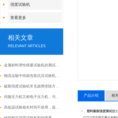
强度试验机
查看更多
相关文章
RELEVANT ARTICLES
金属材料弹性模量试验机的测试原理与标准方法
物流运输中纸箱包装抗压试验机的重要价值
破裂强度试验机常见故障排除方法：
产品介绍
相
伺服压力机又称电子压力机，与液压压力机的区别
高低温试验箱长时间不使用，该怎样进行保养呢？
一、
塑料撕裂强度测试仪
QJ211B适用于整个材料
纸箱耐压强度试验机影响因素