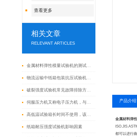
查看更多
相关文章
RELEVANT ARTICLES
金属材料弹性模量试验机的测试原理与标准方法
物流运输中纸箱包装抗压试验机的重要价值
破裂强度试验机常见故障排除方法：
产品介绍
伺服压力机又称电子压力机，与液压压力机的区别
高低温试验箱长时间不使用，该怎样进行保养呢？
金属材料弹
ISO.JIS
纸箱耐压强度试验机影响因素
都可以进行曲