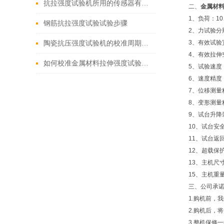
抗拉强度试验机所用的传感器有哪些？
二、
金属材
1、负荷：10
钢筋抗拉强度试验试验步骤
2、力试验分
3、有效试验
陶瓷抗压强度试验机的校准周期是多久？
4、有效拉伸空
如何校准金属材料拉伸强度试验机的位移传感器？
5、试验速度：0
6、速度精度
7、位移测量
8、变形测量
9、试台升降
10、试台安
11、试台返
12、超载保
13、主机尺寸
15、主机重量
三、公司承
1.购机前，
2.购机后，
3.整机保修