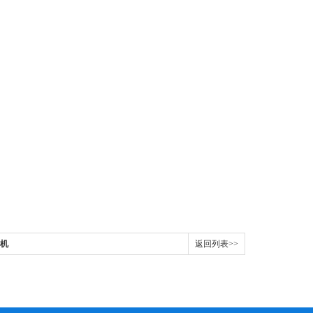
验机
返回列表>>