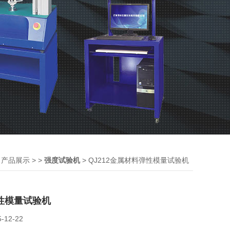
>
> >
> QJ212金属材料弹性模量试验机
产品展示
强度试验机
性模量试验机
5-12-22