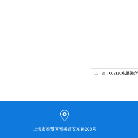
上一篇：
QJ212C电缆保
上海市奉贤区邬桥镇安东路208号