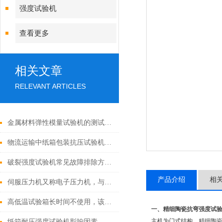
强度试验机
查看更多
相关文章
RELEVANT ARTICLES
金属材料弹性模量试验机的测试原理与标准方法
物流运输中纸箱包装抗压试验机的重要价值
破裂强度试验机常见故障排除方法：
产品介绍
相
伺服压力机又称电子压力机，与液压压力机的区别
高低温试验箱长时间不使用，该怎样进行保养呢？
一、
精细陶瓷抗弯强度试
主机为门式结构，
精细陶
纸箱耐压强度试验机影响因素