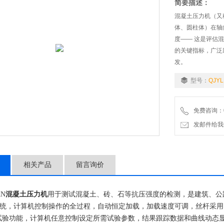
简要描述：
混凝土压力机（又
体、圆柱体）在轴
度—— 这是评估
的关键指标，广泛
发。
型号：
QJYL
免费咨询：02
发邮件给我们：9
相关产品
留言询价
KN
混凝土压力机
用于测试混凝土、砖、石等抗压强度的检测，是建筑、公
统，计算机控制操作的全过程，自动恒定加载，加载速度可调，丝杆采用
试验功能，计算机任意控制设定所需试验参数，结果跟踪数据和曲线动态