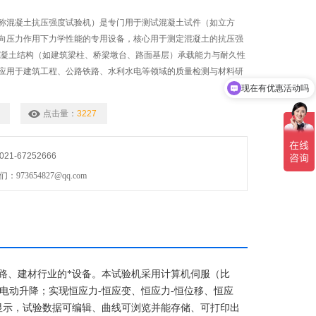
称混凝土抗压强度试验机）是专门用于测试混凝土试件（如立方
向压力作用下力学性能的专用设备，核心用于测定混凝土的抗压强
混凝土结构（如建筑梁柱、桥梁墩台、路面基层）承载能力与耐久性
应用于建筑工程、公路铁路、水利水电等领域的质量检测与材料研
现在有优惠活动吗
点击量：
3227
1-67252666
73654827@qq.com
路、建材行业的*设备。本试验机采用计算机伺服（比
电动升降；实现恒应力-恒应变、恒应力-恒位移、恒应
显示，试验数据可编辑、曲线可浏览并能存储、可打印出