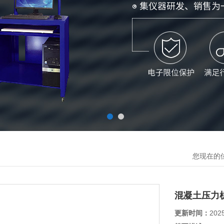
您现在的
混凝土压力
更新时间：
202