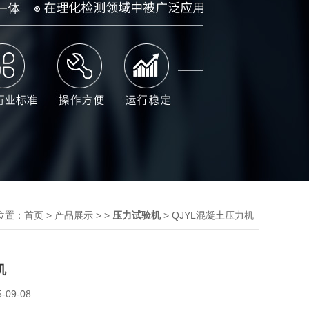
位置：
>
> >
> QJYL混凝土压力机
首页
产品展示
压力试验机
机
5-09-08