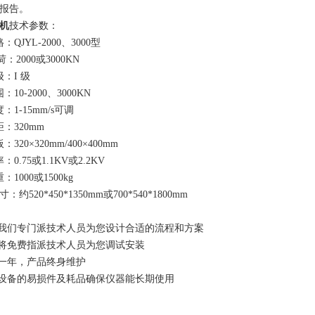
报告。
机
技术参数：
QJYL-2000、3000型
荷：2000或3000KN
：I 级
10-2000、3000KN
：1-15mm/s可调
：320mm
320×320mm/400×400mm
0.75或1.1KV或2.2KV
1000或1500kg
：约520*450*1350mm或700*540*1800mm
，我们专门派技术人员为您设计合适的流程和方案
，将免费指派技术人员为您调试安装
修一年，产品终身维护
应设备的易损件及耗品确保仪器能长期使用