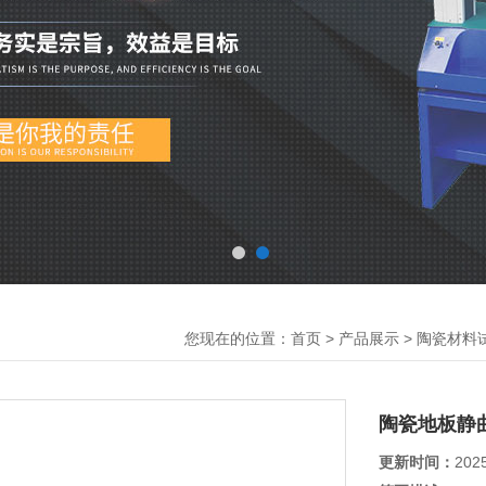
您现在的位置：
>
>
首页
产品展示
陶瓷材料
陶瓷地板静
更新时间：
202