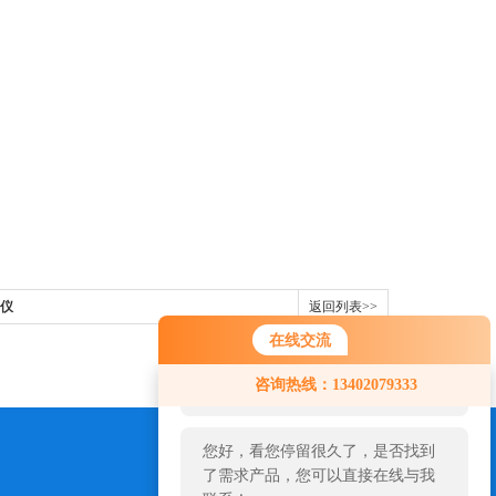
试仪
返回列表>>
在线交流
您好！欢迎前来咨询，很高兴为您
咨询热线：13402079333
服务，请问您要咨询什么问题呢？
您好，看您停留很久了，是否找到
了需求产品，您可以直接在线与我