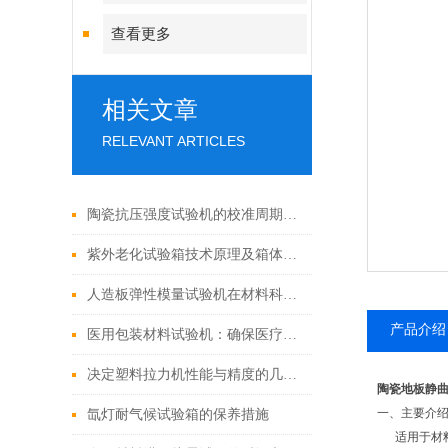
查看更多
相关文章
RELEVANT ARTICLES
陶瓷抗压强度试验机的校准周期是多久？
紫外老化试验箱技术原理及箱体构造解读
人造板弹性模量试验机在材料科学中的应用
产品介绍
医用包装材料试验机：确保医疗设备性能可靠的工具
决定塑料拉力机性能与精度的几个因素
陶瓷地板静
一、
主要介
氙灯耐气候试验箱的保养措施
适用于材料的