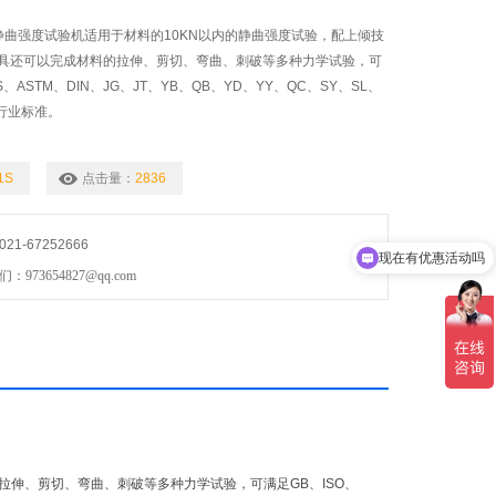
板静曲强度试验机适用于材料的10KN以内的静曲强度试验，配上倾技
具还可以完成材料的拉伸、剪切、弯曲、刺破等多种力学试验，可
IS、ASTM、DIN、JG、JT、YB、QB、YD、YY、QC、SY、SL、
行业标准。
1S
点击量：
2836
现在有优惠活动吗
1-67252666
可以介绍下你们的产品么
73654827@qq.com
伸、剪切、弯曲、刺破等多种力学试验，可满足GB、ISO、