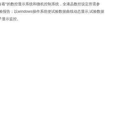
业标准，有着*的数控显示系统和微机控制系统，全液晶数控设定所需参
告；以windows操作系统使试验数据曲线动态显示,试验数据
电子显示监控。