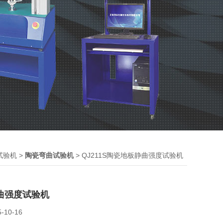
>
> QJ211S陶瓷地板静曲强度试验机
试验机
陶瓷弯曲试验机
曲强度试验机
5-10-16