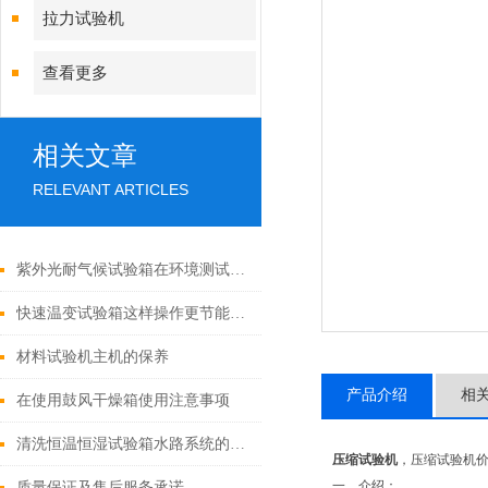
拉力试验机
查看更多
相关文章
RELEVANT ARTICLES
紫外光耐气候试验箱在环境测试中的重要性
快速温变试验箱这样操作更节能省电
材料试验机主机的保养
产品介绍
相
在使用鼓风干燥箱使用注意事项
清洗恒温恒湿试验箱水路系统的妙招
压缩试验机
，压缩试验机
一、
介绍：
质量保证及售后服务承诺