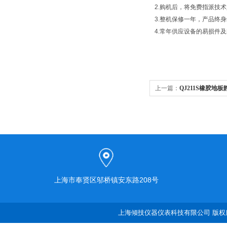
2.购机后，将免费指派技
3.整机保修一年，产品终
4.常年供应设备的易损件
上一篇：
QJ211S橡胶地
上海市奉贤区邬桥镇安东路208号
上海倾技仪器仪表科技有限公司 版权所