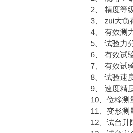
2、 精度等级
3、 zui大
4、 有效测力范
5、 试验力
6、 有效试
7、 有效试
8、 试验速度:
9、 速度精
10、位移测
11、变形测
12、试台