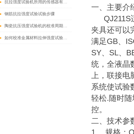
抗拉强度试验机所用的传感器有哪些？
一、
主要介
钢筋抗拉强度试验试验步骤
QJ211
陶瓷抗压强度试验机的校准周期是多久？
夹具还可以
如何校准金属材料拉伸强度试验机的位移传感器？
满足GB、IS
SY、SL、
统，全液晶
上，联接电脑
系统使试验
轻松.随时随
控。
二、
技术参
1、 规格：Q