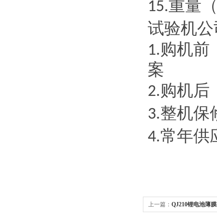
重量
15.
试验机公
购机前
1.
案
购机后
2.
整机保
3.
常年供
4.
上一篇：
QJ210锂电池薄