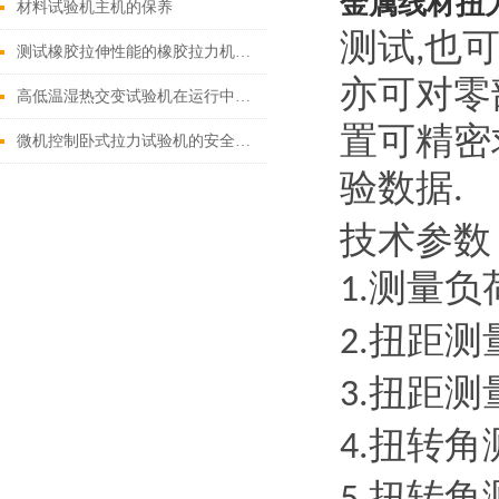
金属线材扭
材料试验机主机的保养
测试
也
,
测试橡胶拉伸性能的橡胶拉力机需具备的四大条件
亦可对零
高低温湿热交变试验机在运行中出现的一些小故障
置可精密
微机控制卧式拉力试验机的安全操作规程
验数据
.
技术参数
测量负
1.
扭距测
2.
扭距测
3.
扭转角
4.
扭转角