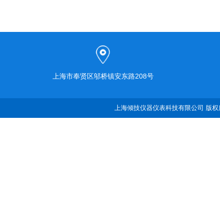
上海市奉贤区邬桥镇安东路208号
上海倾技仪器仪表科技有限公司 版权所