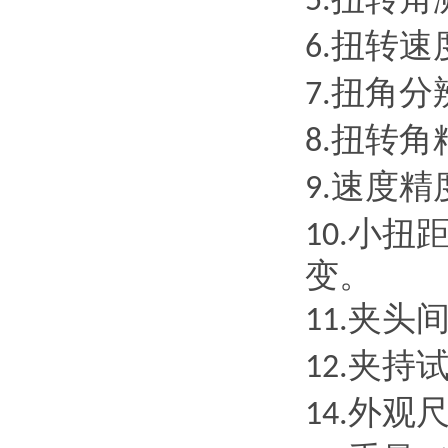
5.
扭转速
6.
扭角分
7.
扭转角
8.
速度精
9.
小扭
10.
变。
夹头
11.
夹持
12.
外观
14.