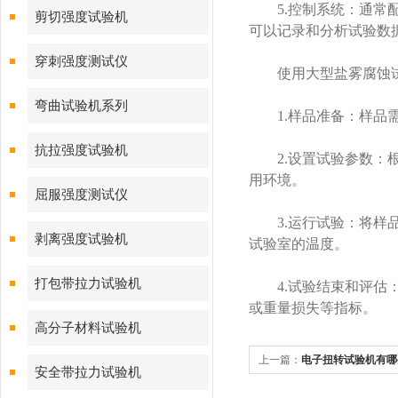
5.控制系统：通常配
剪切强度试验机
可以记录和分析试验数
穿刺强度测试仪
使用大型盐雾腐蚀试
弯曲试验机系列
1.样品准备：样品需
抗拉强度试验机
2.设置试验参数：根
用环境。
屈服强度测试仪
3.运行试验：将样品
剥离强度试验机
试验室的温度。
打包带拉力试验机
4.试验结束和评估：
或重量损失等指标。
高分子材料试验机
上一篇：
电子扭转试验机有哪
安全带拉力试验机