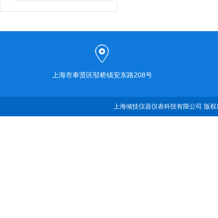
上海市奉贤区邬桥镇安东路208号
上海倾技仪器仪表科技有限公司 版权所