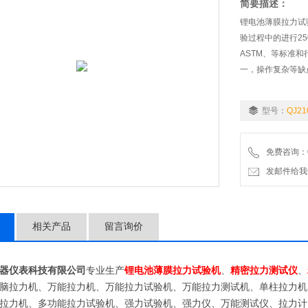
简要描述：
锂电池薄膜拉力试
验过程中的进行25
ASTM、等标准和
一，操作复杂等缺
型号：
QJ21
免费咨询：02
发邮件给我们：9
相关产品
留言询价
器仪表科技有限公司
专业生产
锂电池薄膜拉力试验机
、
精密拉力测试仪
、
脑拉力机、万能拉力机、万能拉力试验机、万能拉力测试机、单柱拉力机
拉力机、多功能拉力试验机、强力试验机、强力仪、万能测试仪、拉力计