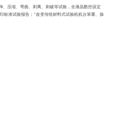
伸、压缩、弯曲、剥离、刺破等试验，全液晶数控设定
印标准试验报告；
改变传统材料式试验机机台笨重、操
*