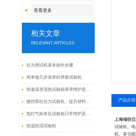
查看更多
相关文章
RELEVANT ARTICLES
拉力测试机基本操作步骤
简单做几步保养好弹簧试验机
快速温变湿热试验箱保养维护是非常有必要的
产品介绍
微控双柱拉力试验机：提升材料质量检测效率的关键设备
氙灯气候老化试验箱日常维护及注意事项
上海倾技仪
恒温恒湿试验机
试验机、电
机、多功能