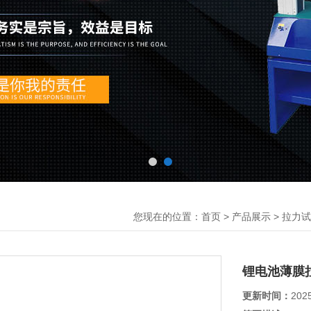
您现在的位置：
>
>
首页
产品展示
拉力试
锂电池薄膜
更新时间：
202