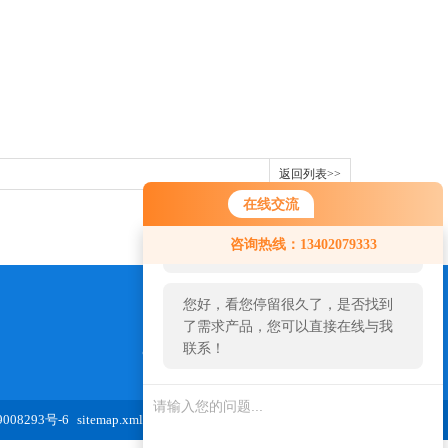
返回列表>>
在线交流
您好！欢迎前来咨询，很高兴为您
咨询热线：13402079333
服务，请问您要咨询什么问题呢？
您好，看您停留很久了，是否找到
了需求产品，您可以直接在线与我
联系！
973654827@qq.com
08293号-6
sitemap.xml