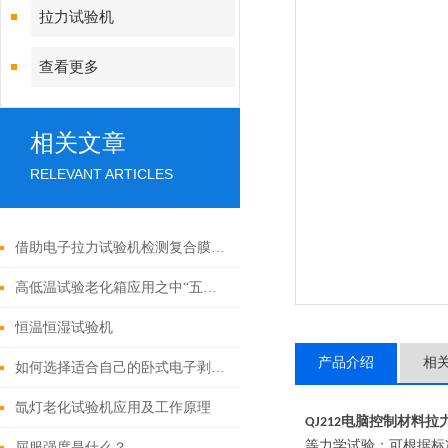
拉力试验机
查看更多
相关文章
RELEVANT ARTICLES
借助电子拉力试验机检测复合膜印刷油墨的复合牢度
高低温试验老化箱应用之中“五不必”
恒温恒湿试验机
产品介绍
相
如何选择适合自己的卧式电子剥离试验机？
氙灯老化试验机应用及工作原理
电脑控制材料拉
QJ212
等力学试验；可根据标
屈服强度是什么？