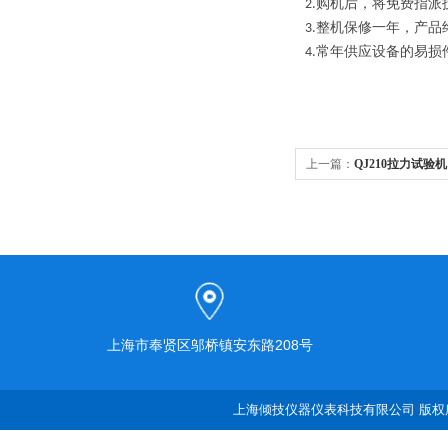
购机后，将免费指派
2.
整机保修一年，产品
3.
常年供应设备的易损
4.
上一篇：
QJ210拉力试验机
上海市奉贤区邬桥镇安东路208号
上海倾技仪器仪表科技有限公司 版权所