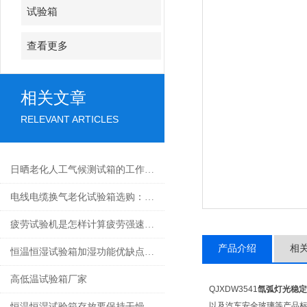
试验箱
查看更多
相关文章
RELEVANT ARTICLES
日晒老化人工气候测试箱的工作原理及关键参数分析
电线电缆换气老化试验箱选购：关键参数与功能考量
疲劳试验机是怎样计算疲劳强速的呢
产品介绍
相
恒温恒湿试验箱加湿功能优缺点对比
高低温试验箱厂家
QJXDW3541
氙弧灯光稳定
以及汽车安全玻璃等产品
恒温恒湿试验箱存放要保持干燥