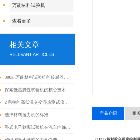
万能材料试验机
查看更多
相关文章
RELEVANT ARTICLES
300kn万能材料试验机的传感器该如何选购？
探索低温脆性试验机的核心技术与工作原理
Z完整的高低温交变湿热测试仪故障解决方案
产品介绍
相
选择材料拉力机的标准
卧式电子剥离试验机在汽车内饰粘合测试中的应用
QJ212
板材胶合强度检测
如何测量水凝胶的力学性能——正确选择测试设备