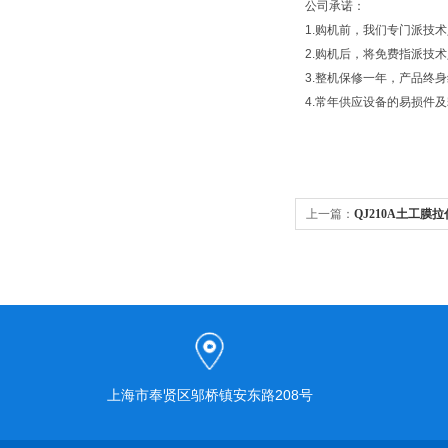
公司承诺：
1.购机前，我们专门派技
2.购机后，将免费指派技
3.整机保修一年，产品终
4.常年供应设备的易损件
上一篇：
QJ210A土工膜
上海市奉贤区邬桥镇安东路208号