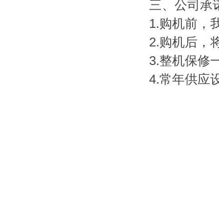
三、公司承
1.购机前
2.购机后
3.整机保
4.常年供