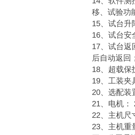
14、软件
移、试验功
15、试台
16、试台
17、试台
后自动返回
18、超载保
19、工装
20、选配
21、电机： 
22、主机尺寸
23、主机重量