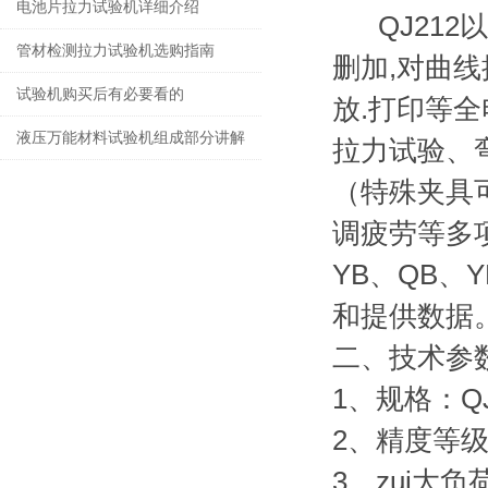
电池片拉力试验机详细介绍
QJ212以
管材检测拉力试验机选购指南
删加,对曲线
试验机购买后有必要看的
放.打印等
液压万能材料试验机组成部分讲解
拉力试验、
（特殊夹具
调疲劳等多项
YB、QB、
和提供数据
二、
技术参数
1、规格：QJ
2、精度等级
3、zui大负