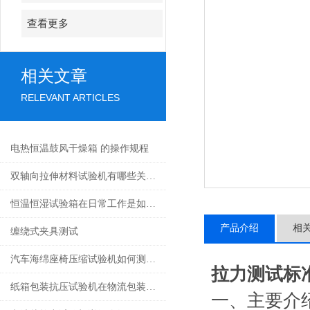
查看更多
相关文章
RELEVANT ARTICLES
电热恒温鼓风干燥箱 的操作规程
双轴向拉伸材料试验机有哪些关键技术参数？
恒温恒湿试验箱在日常工作是如何进行保养、清洁维护
产品介绍
相
缠绕式夹具测试
汽车海绵座椅压缩试验机如何测出硬度和回弹性
拉力测试标
纸箱包装抗压试验机在物流包装质量控制中的应用
一、
主要介