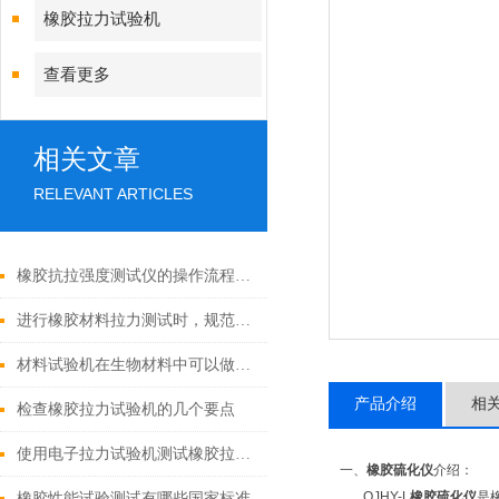
橡胶拉力试验机
查看更多
相关文章
RELEVANT ARTICLES
橡胶抗拉强度测试仪的操作流程是怎样的？
进行橡胶材料拉力测试时，规范的操作步骤是什么？
材料试验机在生物材料中可以做到哪些试验？
产品介绍
相
检查橡胶拉力试验机的几个要点
使用电子拉力试验机测试橡胶拉伸性能
一、
橡胶硫化仪
介绍：
QJHY-L
橡胶硫化仪
是
橡胶性能试验测试有哪些国家标准