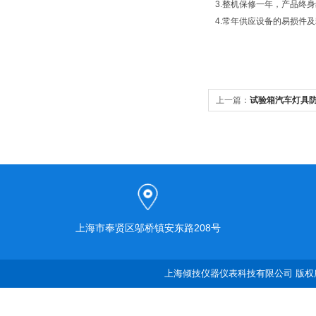
3.整机保修一年，产品终
4.常年供应设备的易损件
上一篇：
试验箱汽车灯具
上海市奉贤区邬桥镇安东路208号
上海倾技仪器仪表科技有限公司 版权所