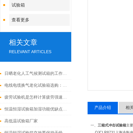
试验箱
查看更多
相关文章
RELEVANT ARTICLES
日晒老化人工气候测试箱的工作原理及关键参数分析
电线电缆换气老化试验箱选购：关键参数与功能考量
疲劳试验机是怎样计算疲劳强速的呢
产品介绍
相
恒温恒湿试验箱加湿功能优缺点对比
高低温试验箱厂家
一、
三箱式冲击试验箱
主
QJCLR8731上海冷
恒温恒湿试验箱存放要保持干燥