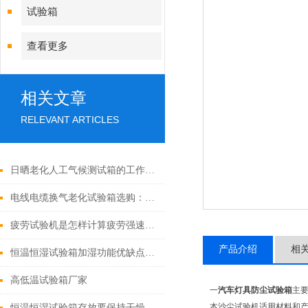
试验箱
查看更多
相关文章
RELEVANT ARTICLES
日晒老化人工气候测试箱的工作原理及关键参数分析
电线电缆换气老化试验箱选购：关键参数与功能考量
疲劳试验机是怎样计算疲劳强速的呢
产品介绍
相
恒温恒湿试验箱加湿功能优缺点对比
高低温试验箱厂家
一
汽车灯具防尘试验箱
主
本沙尘试验机适用材料和
恒温恒湿试验箱存放要保持干燥