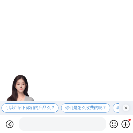
可以介绍下你们的产品么？
你们是怎么收费的呢？
现在有