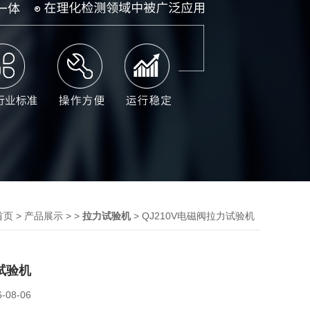
>
> >
> QJ210V电磁阀拉力试验机
首页
产品展示
拉力试验机
试验机
6-08-06