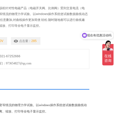
该机针对性电磁产品（电磁开关阀、比例阀）受到交直电流（电
等情况的物理力学试验。以windows操作系统使试验数据曲线动态
以任意删加,对曲线操作更加简便.轻松.随时随地都可以进行曲线遍
缩放、打印等全电子显示监控。
现在有优惠活动吗
可以介绍下你们的产品么
0V
点击量：
285
1-67252666
73654827@qq.com
变等情况的物理力学试验。以
操作系统使试验数据曲线动
windows
离、缩放、打印等全电子显示监控。