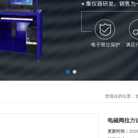
您现在的位置：
电磁阀拉力
更新时间：
202