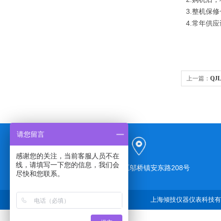
3.整机保
4.常年供
上一篇：
Q
请您留言
感谢您的关注，当前客服人员不在
线，请填写一下您的信息，我们会
上海市奉贤区邬桥镇安东路208号
尽快和您联系。
上海倾技仪器仪表科技有限