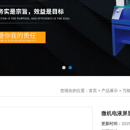
您现在的位置：
>
>
首页
产品展示
万
微机电液屏
更新时间：
202