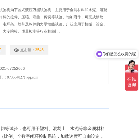
试验机为下置式液压万能试验机，主要用于金属材料和水泥、混凝
材料的拉伸、压缩、弯曲、剪切等试验。增加附件，可完成钢绞
、电焊条、胶带及构件的力学性能试验。广泛应用于机械、冶金、
、大专院校、质量检测等行业和部门。
你们是怎么收费的呢
E
点击量：
3546
现在有优惠活动吗
1-67252666
73654827@qq.com
、剪切等试验，也可用于塑料、混凝土、水泥等非金属材料
（比例）全数字闭环控制系统，加载速度可自由设定 。