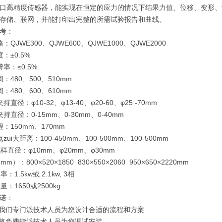
口高精度传感器，能实现在恒定的应力的情况下结果力值、位移、变形、
存储、联网，并能打印出完整的所需试验报告和曲线。
考：
：QJWE300、QJWE600、QJWE1000、QJWE2000
：±0.5%
率：≤0.5%
：480、500、510mm
：480、600、610mm
直径：φ10-32、φ13-40、φ20-60、φ25 -70mm
持直径：0-15mm、0-30mm、0-40mm
：150mm、170mm
ui大距离：100-450mm、100-500mm、100-500mm
样直径：φ10mm、φ20mm、φ30mm
m）：800×520×1850 830×550×2060 950×650×2220mm
：1.5kw或 2.1kw, 3相
量：1650或2500kg
诺：
，我们专门派技术人员为您设计合适的流程和方案
，将免费指派技术人员为您调试安装