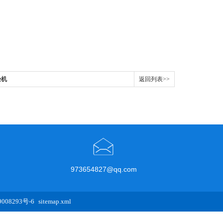
验机
返回列表>>
973654827@qq.com
08293号-6
sitemap.xml