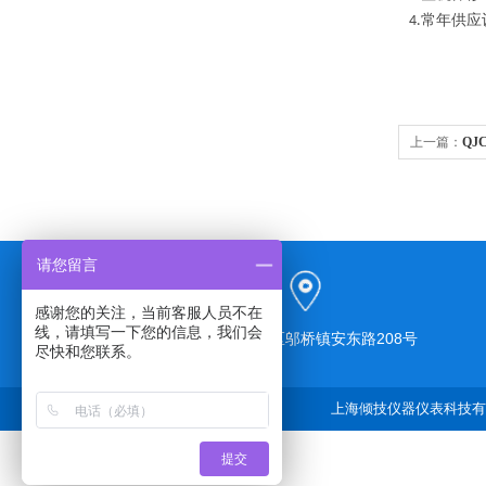
常年供应
4.
上一篇：
QJ
请您留言
感谢您的关注，当前客服人员不在
线，请填写一下您的信息，我们会
上海市奉贤区邬桥镇安东路208号
尽快和您联系。
上海倾技仪器仪表科技有限
提交