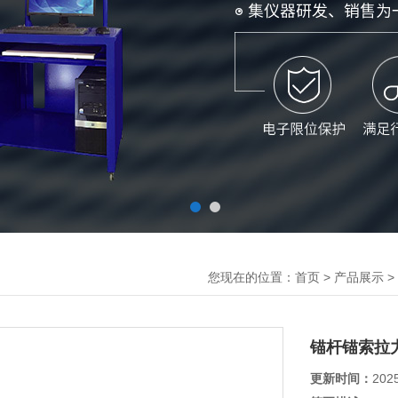
您现在的位置：
>
>
首页
产品展示
锚杆锚索拉
更新时间：
202