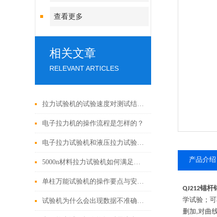
查看更多
相关文章
RELEVANT ARTICLES
拉力试验机的试验速度对测试结果有哪些影响？
电子拉力机的操作流程是怎样的？
电子拉力试验机和液压拉力试验机的精度哪个更高？
产品介绍
5000n材料拉力试验机如何满足材料测试需求？
单柱万能试验机的操作要点与安全注意事项
锚杆
QJ212
学试验；可
试验机为什么会出现数据不准确的问题
删加
对曲
,