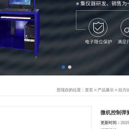
您现在的位置：
>
>
首页
产品展示
拉力
微机控制弹
更新时间：
202