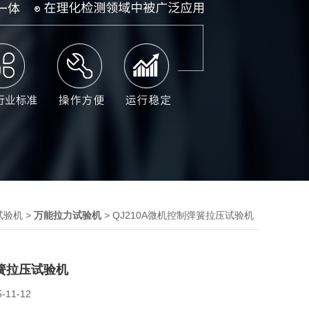
>
> QJ210A微机控制弹簧拉压试验机
试验机
万能拉力试验机
簧拉压试验机
5-11-12