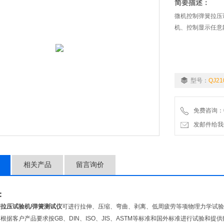
简要描述：
微机控制弹簧拉压
机、控制显示任意
型号：
QJ21
免费咨询：02
发邮件给我们：9
相关产品
留言询价
：
簧拉压试验机
/弹簧测试仪
可进行拉伸、压缩、弯曲、剥离、低周疲劳等项物理力学试验；
根据客户产品要求按GB、DIN、ISO、JIS、ASTM等标准和国外标准进行试验和提