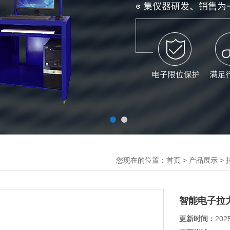
您现在的位置：
>
>
首页
产品展示
智能电子拉
更新时间：
202