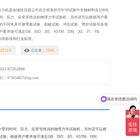
子拉力机是由倾技仪器公司自主研发的可针对试验中生物材料在10KN
间、应力、应变等情况的物理力学试验机，另外还可以根据用户要
的不同夹具可做弯曲试验、刺破试验、冲击试验、弯折试验等多项
求做可满足GB、ISO、JIS、ASTM、DIN、JG、JT、YB、
HG等标准和行业标准。
J211S
点击量：
2580
1-67252666
73654827@qq.com
现在有优惠活动吗
验中受到时间、应力、应变等情况的物理力学试验机，另外还可以根
根据用户要求做可满足GB、ISO、JIS、ASTM、DIN、