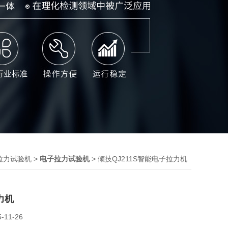
>
> 倾技QJ211S智能电子拉力机
拉力试验机
电子拉力试验机
力机
5-11-26