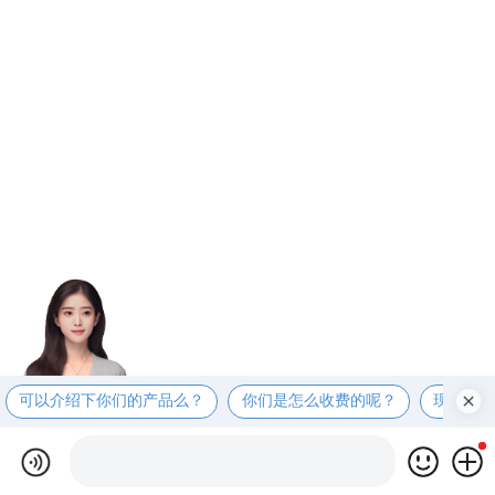
可以介绍下你们的产品么？
你们是怎么收费的呢？
现在有