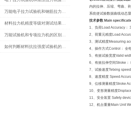
内的拉伸、压缩、弯曲、剥离
万能电子拉力试验机和钢筋拉力试验机的操作流程有什么不同？
系统使试验数据曲线动态显示
技术参数 Main specificati
材料拉力机精度等级对测试结果有哪些影响？
1、负荷Load Accuracy
2、荷重元精度Load Accura
万能试验机和专项拉力机的区别是什么？
3、测试精度Measuring acc
如何判断材料抗拉强度试验机的测试数据是否准确？
4、操作方式Control： 全
5、有效试验宽度Valid wid
6、有效拉伸空间Stroke： 
7、试验速度Tetxing speed 
8、速度精度 Speed Accur
9、位移测量精度Stroke Ac
10、变形测量精度Displacem
11、安全装置 Safety dev
12、机台重量Main Unit We