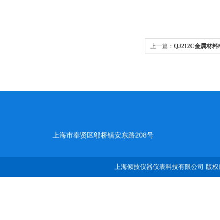
上一篇：
QJ212C金属材
上海市奉贤区邬桥镇安东路208号
上海倾技仪器仪表科技有限公司 版权所