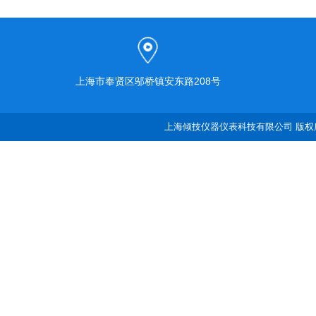
上海市奉贤区邬桥镇安东路208号
上海倾技仪器仪表科技有限公司 版权所