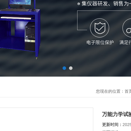
您现在的位置：
首
万能力学试
更新时间：
202