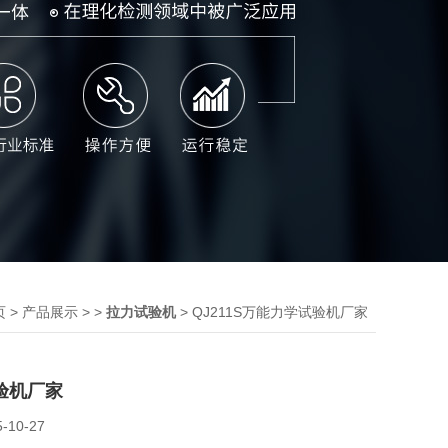
>
> >
> QJ211S万能力学试验机厂家
页
产品展示
拉力试验机
验机厂家
5-10-27