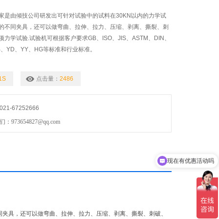
家是由倾技公司研发出可针对试验中的试料在30KN以内的力学试
的不同夹具，还可以做弯曲、拉伸、拉力、压缩、剥离、撕裂、刺
力学试验.试验机可根据客户要求GB、ISO、JIS、ASTM、DIN、
QB、YD、YY、HG等标准和行业标准。
1S
点击量：
2486
1-67252666
73654827@qq.com
现在有优惠活动吗
可以介绍下你们的产品么
不同夹具，还可以做弯曲、拉伸、拉力、压缩、剥离、撕裂、刺破、