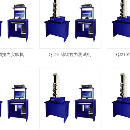
绵绸拉力实验机
QJ210绵绸拉力测试机
QJ2