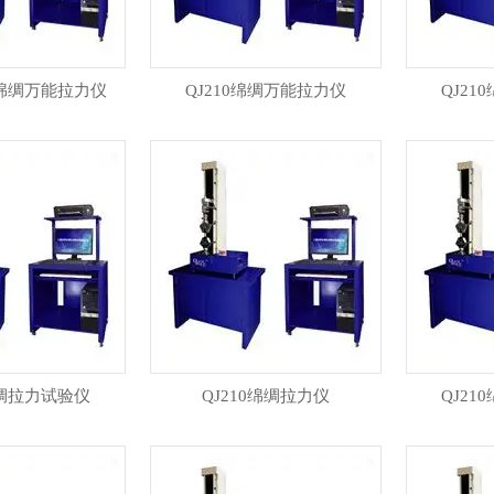
海绵绸万能拉力仪
QJ210绵绸万能拉力仪
QJ2
绵绸拉力试验仪
QJ210绵绸拉力仪
QJ2