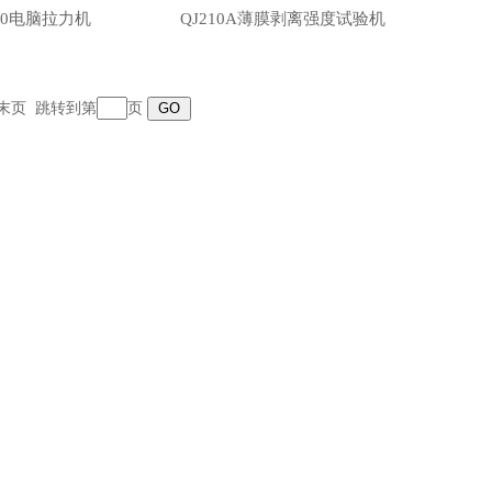
210电脑拉力机
QJ210A薄膜剥离强度试验机
跳转到第
页
末页