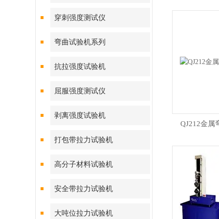
穿刺强度测试仪
弯曲试验机系列
抗拉强度试验机
屈服强度测试仪
剥离强度试验机
QJ212金
打包带拉力试验机
高分子材料试验机
安全带拉力试验机
大吨位拉力试验机