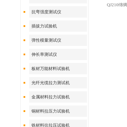
QJ210
抗弯强度测试仪
插拔力试验机
弹性模量测试仪
伸长率测试仪
板材万能材料试验机
光纤光缆拉力测试机
金属材料拉力试验机
铜材料拉压力试验机
铁材料抗拉压试验机